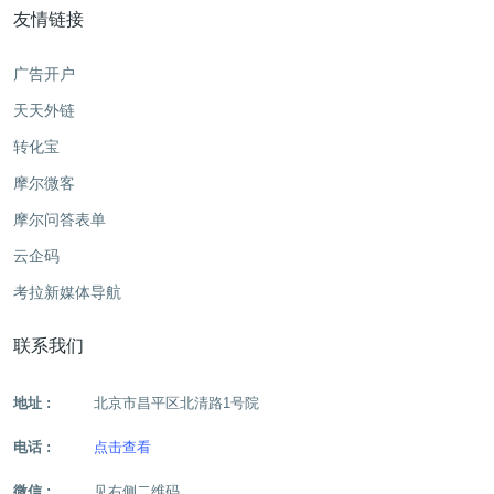
友情链接
广告开户
天天外链
转化宝
摩尔微客
摩尔问答表单
云企码
考拉新媒体导航
联系我们
地址 :
北京市昌平区北清路1号院
电话 :
点击查看
微信 :
见右侧二维码