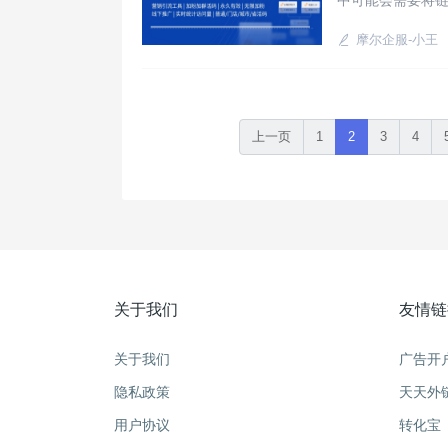
中可能会需要将
能，只需借助摩
摩尔企服-小王
上一页
1
2
3
4
关于我们
友情链
关于我们
广告开
隐私政策
天天外
用户协议
转化宝