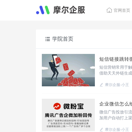
官网首页
学院首页
短信链接跳转
短信营销常用于
借助天天外链生
失效，还能跳转
具。使用跳转功
摩尔企服-小王
企业微信怎么
微信广告投放引
加用户自动打上
手链接使用，只
分渠道打标签？1
摩尔企服-小王