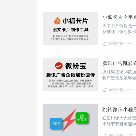
小狐卡片全平台适
图文卡片链接是一
及描述，像小狐
接，一个平台可生
作工具}适配平台
摩尔企服-小王
腾讯广告跳转
统计渠道访问数
化广告投放策略
深度转化回传上
统计访问、点击
摩尔企服-小王
跳转微信小程
在使用像天天外
个环节都有可能
数配置错误原因
摩尔企服-小王