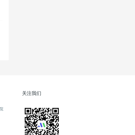
功
关注我们
院