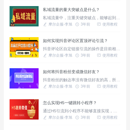
私域流量的量大突破点是什么？
私域流量中，注重关键突破点，能够起到事
半功倍的效果！
摩尔企服-李旭
3年前
使用教程
如何实现抖音评论区置顶评论引流？
抖音评论区自定链接引流的操作是目前相对
合规的一种抖音引流策略，能够将抖音中的
摩尔企服-李旭
3年前
使用教程
流量，直接引流到微信中，实现在微信进行
私域化管理。
如何将抖音粉丝变成微信好友？
抖音粉丝的触达率没有微信好友的高，所以
很多操盘手在做私域的时候，依旧需要将抖
摩尔企服-李旭
3年前
使用教程
音粉丝变成微信好友来实现。
怎么实现H5一键跳转小程序？
通过H5引流到小程序不能够直接实现，想
要实现这样的效果，就需要借助于摩尔企服
摩尔企服-李旭
3年前
使用教程
旗下的天天外链来实现。