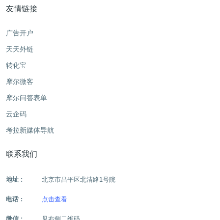
友情链接
广告开户
天天外链
转化宝
摩尔微客
摩尔问答表单
云企码
考拉新媒体导航
联系我们
地址 :
北京市昌平区北清路1号院
电话 :
点击查看
微信 :
见右侧二维码