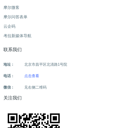
摩尔微客
摩尔问答表单
云企码
考拉新媒体导航
联系我们
地址 :
北京市昌平区北清路1号院
电话 :
点击查看
微信 :
见右侧二维码
关注我们