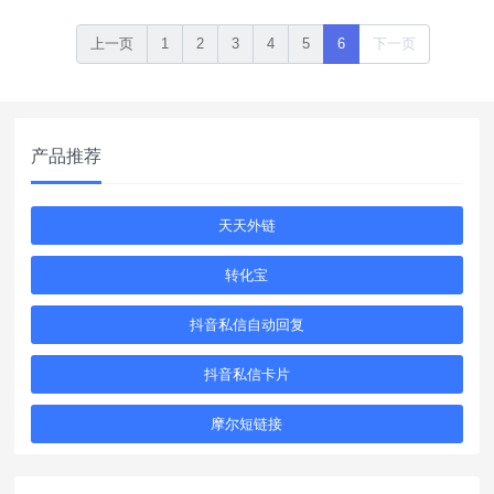
上一页
1
2
3
4
5
6
下一页
产品推荐
天天外链
转化宝
抖音私信自动回复
抖音私信卡片
摩尔短链接