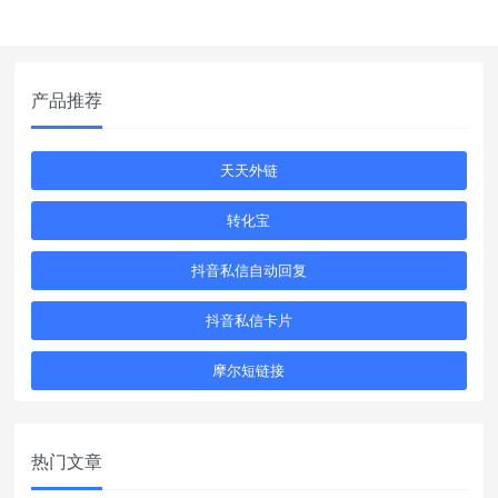
产品推荐
天天外链
转化宝
抖音私信自动回复
抖音私信卡片
摩尔短链接
热门文章