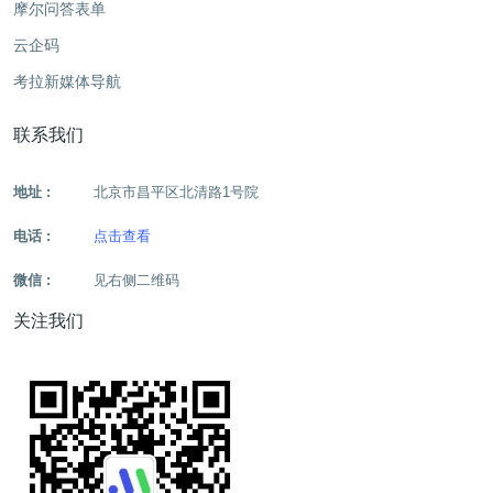
摩尔问答表单
云企码
考拉新媒体导航
联系我们
地址 :
北京市昌平区北清路1号院
电话 :
点击查看
微信 :
见右侧二维码
关注我们