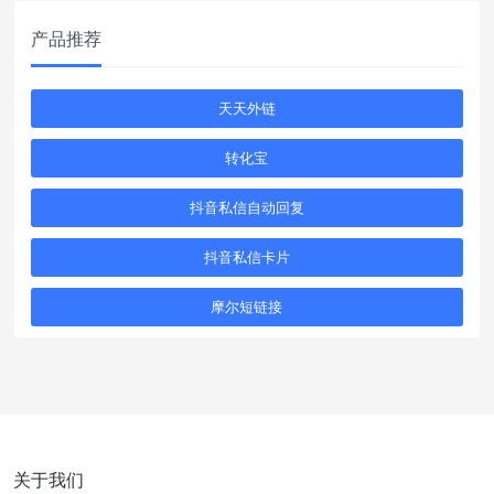
产品推荐
天天外链
转化宝
抖音私信自动回复
抖音私信卡片
摩尔短链接
关于我们