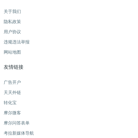
关于我们
隐私政策
用户协议
违规违法举报
网站地图
友情链接
广告开户
天天外链
转化宝
摩尔微客
摩尔问答表单
考拉新媒体导航