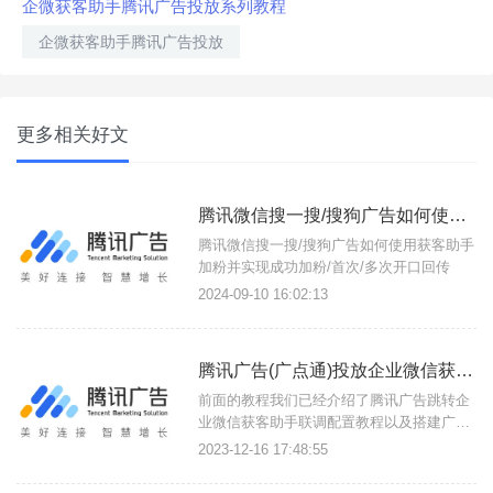
企微获客助手腾讯广告投放系列教程
企微获客助手腾讯广告投放
更多相关好文
腾讯微信搜一搜/搜狗广告如何使用获客助手加粉并实现成功加粉/首次/多次开口回传？
腾讯微信搜一搜/搜狗广告如何使用获客助手
加粉并实现成功加粉/首次/多次开口回传
2024-09-10 16:02:13
腾讯广告(广点通)投放企业微信获客助手OCPC成功加粉/首次开口回传
前面的教程我们已经介绍了腾讯广告跳转企
业微信获客助手联调配置教程以及搭建广告
落地页，接下来开始进入投放教程，则您可
2023-12-16 17:48:55
以使用腾讯广告实现在QQ广告、QQ空间、
微信朋友圈小程序等广告、QQ浏览器腾讯