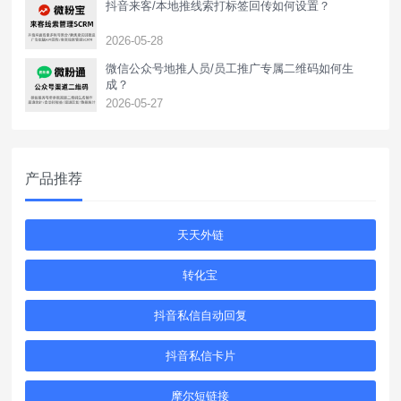
抖音来客/本地推线索打标签回传如何设置？
2026-05-28
‌微信公众号地推人员/员工推广专属二维码如何生
成？
2026-05-27
产品推荐
天天外链
转化宝
抖音私信自动回复
抖音私信卡片
摩尔短链接