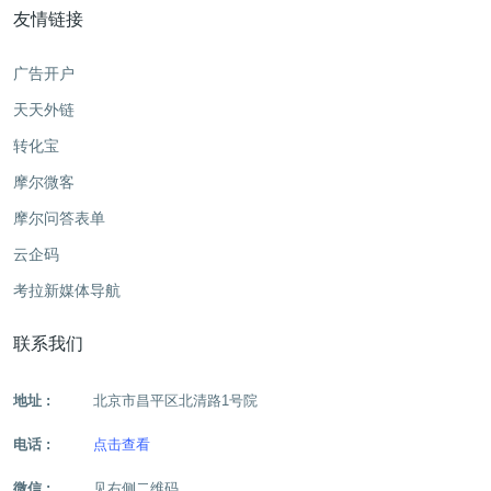
友情链接
广告开户
天天外链
转化宝
摩尔微客
摩尔问答表单
云企码
考拉新媒体导航
联系我们
地址 :
北京市昌平区北清路1号院
电话 :
点击查看
微信 :
见右侧二维码