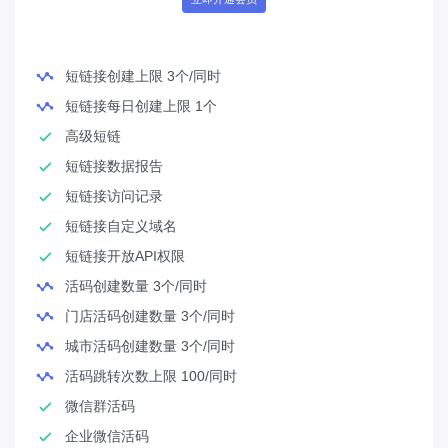
短链接创建上限 3个/同时
短链接每日创建上限 1个
高级短链
短链接数据报告
短链接访问记录
短链接自定义域名
短链接开放API权限
活码创建数量 3个/同时
门店活码创建数量 3个/同时
城市活码创建数量 3个/同时
活码跳转次数上限 100/同时
微信群活码
企业微信活码