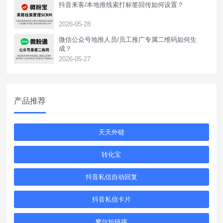
抖音来客/本地推线索打标签回传如何设置？
2026-05-28
‌微信公众号地推人员/员工推广专属二维码如何生
成？
2026-05-27
产品推荐
天天外链
转化宝
抖音私信自动回复
抖音私信卡片
摩尔短链接