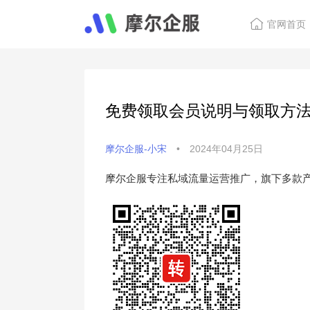
官网首页
免费领取会员说明与领取方
摩尔企服-小宋
•
2024年04月25日
摩尔企服专注私域流量运营推广，旗下多款