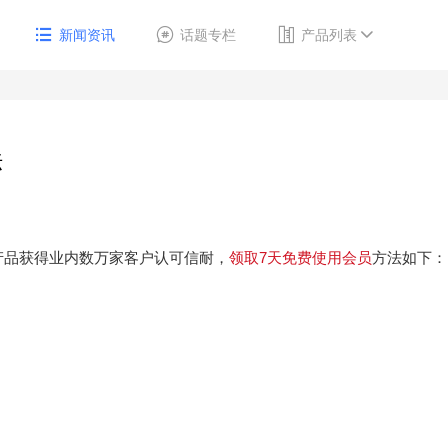
新闻资讯
话题专栏
产品列表
法
产品获得业内数万家客户认可信耐，
领取7天免费使用会员
方法如下：