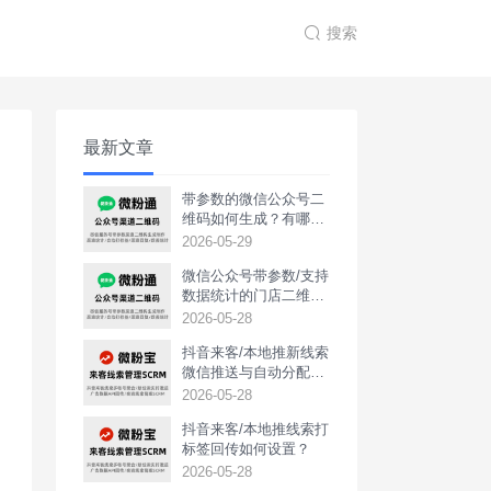
搜索
最新文章
带参数的微信公众号二
维码如何生成？有哪些
用途？
2026-05-29
微信公众号带参数/支持
数据统计的门店二维码
如何生成？
2026-05-28
抖音来客/本地推新线索
微信推送与自动分配如
何实现？
2026-05-28
抖音来客/本地推线索打
标签回传如何设置？
2026-05-28