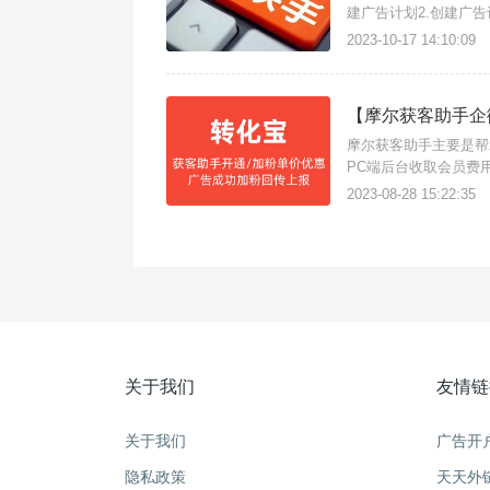
建广告计划2.创建广
放中的广告组，其下的
2023-10-17 14:10:09
【摩尔获客助手企
摩尔获客助手主要是帮
PC端后台收取会员费
【互通账号即可】{多悦
2023-08-28 15:22:35
关于我们
友情链
关于我们
广告开
隐私政策
天天外