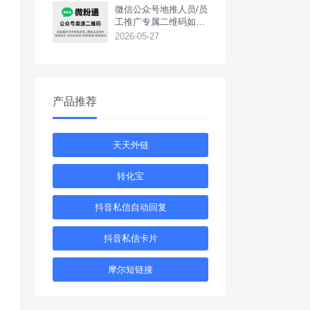
‌微信公众号地推人员/员
工推广专属二维码如何
生成？
2026-05-27
产品推荐
天天外链
转化宝
抖音私信自动回复
抖音私信卡片
摩尔短链接