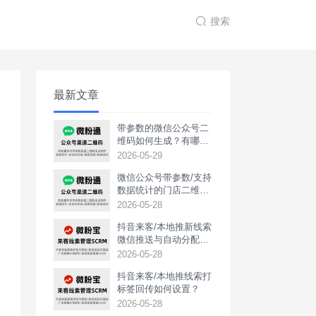
搜索
最新文章
带参数的微信公众号二
维码如何生成？有哪些
用途？
2026-05-29
微信公众号带参数/支持
数据统计的门店二维码
如何生成？
2026-05-28
抖音来客/本地推新线索
微信推送与自动分配如
何实现？
2026-05-28
抖音来客/本地推线索打
标签回传如何设置？
2026-05-28