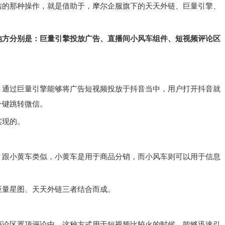
信的那种操作，就是借助于，摩尔企服旗下的天天外链、巨量引擎、
。
地方分别是：巨量引擎投放广告、直播间小风车组件、短视频评论区
，通过巨量引擎能够将广告短视频投放于抖音当中，用户打开抖音就
一键跳转微信。
实现的。
，跟小黄车类似，小黄车是用于商品分销，而小风车则可以用于信息
巨量星图、天天外链三者结合而成。
评论区置顶评论中，这种方式用于短视频比较火的时候，能够迅速引