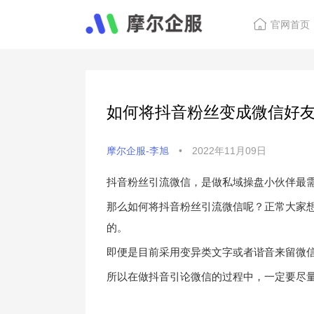
官网首页
如何将抖音粉丝变成微信好
摩尔企服-李旭
•
2022年11月09日
抖音粉丝引流微信，是做私域操盘小伙伴最
那么如何将抖音粉丝引流微信呢？正常大家
的。
即便是目前采用变异类文字或者谐音来留微
所以在做抖音引论微信的过程中，一定要尽