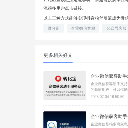
流很多用户点击链接。
以上三种方式能够实现抖音粉丝引流成为微
微分组
企业微信客服
公众号客服
更多相关好文
企业微信获客助手
企业微信获客助手支持
的商家用户，可以借助
上限、接待上下线时间
2025-07-04 16:50:50
左侧工具栏找到【企业
企业微信获客助手
企业微信是很多商家私