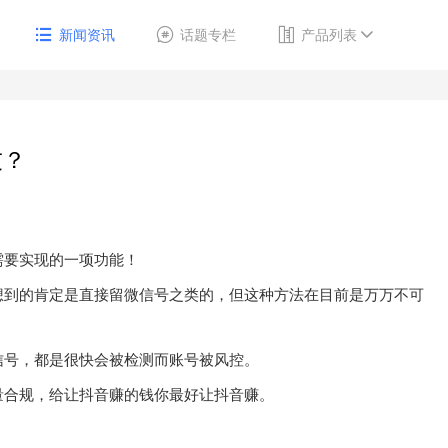
新闻资讯
话题专栏
产品列表
友？
需要实现的一项功能！
想到的肯定是直接留微信号之类的，但这种方法在目前是万万不可
信号，都是很快会被检测而账号被风控。
量合规，给让抖音赚的钱你最好让抖音赚。