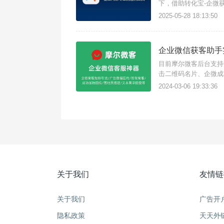
下，借助转化宝-企微
面给大家介绍转化宝-
2025-05-28 18:13:50
面，无需扫码或长按识
企业微信获客助手
目前摩尔微客后台支持
击二维码名片、企微成
场景的回传触发条件：
2024-03-06 19:33:36
示二维码当客户点击企
关于我们
友情链
关于我们
广告开
隐私政策
天天外