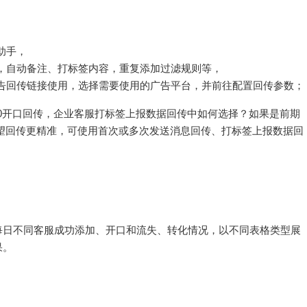
助手，
，自动备注、打标签内容，重复添加过滤规则等，
告回传链接使用，选择需要使用的广告平台，并前往配置回传参数；
/10开口回传，企业客服打标签上报数据回传中如何选择？如果是前期
望回传更精准，可使用首次或多次发送消息回传、打标签上报数据回
每日不同客服成功添加、开口和流失、转化情况，以不同表格类型展
果。