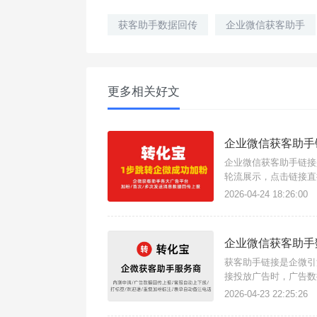
获客助手数据回传
企业微信获客助手
更多相关好文
企业微信获客助手
企业微信获客助手链接
轮流展示，点击链接直
发送欢迎语，缩短加粉
2026-04-24 18:26:00
客助手链接。{转化宝}
企业微信获客助手
获客助手链接是企微引
接投放广告时，广告数
这款三方获客助手工具
2026-04-23 22:25:26
宝}数据回传指的是将