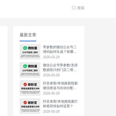
搜索
最新文章
带参数的微信公众号二
维码如何生成？有哪些
用途？
2026-05-29
微信公众号带参数/支持
数据统计的门店二维码
如何生成？
2026-05-28
抖音来客/本地推新线索
微信推送与自动分配如
何实现？
2026-05-28
抖音来客/本地推线索打
标签回传如何设置？
2026-05-28