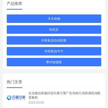
产品推荐
天天外链
转化宝
抖音私信自动回复
抖音私信卡片
摩尔短链接
热门文章
企业微信客服抖音巨量引擎广告加粉引流联调回传配
置教程
2024-03-06