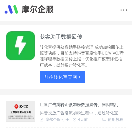
获客助手数据回传
转化宝提供获客助手链接管理,成功加粉回传上
报等功能，目前支持抖音百度快手UC/VIVO/哔
哩哔哩等数据回传上报；优化推广模型降低推
广成本，提升客户转化率。
前往转化宝官网
巨量广告跳转企微加粉数据漏传、归因错乱？一文讲清Click ID参数透传要点
抖音投放广告引流加粉过程中，通过转化宝获
客助手加粉链路为点击广告进入落地页，点击
摩尔企服-小王
4天前
使用教程
落地页跳转按钮进入企微名片加好友页面，可
直接添加开启对话，每个环节点击转化数据都