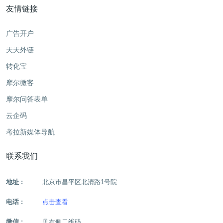
友情链接
广告开户
天天外链
转化宝
摩尔微客
摩尔问答表单
云企码
考拉新媒体导航
联系我们
地址 :
北京市昌平区北清路1号院
电话 :
点击查看
微信 :
见右侧二维码