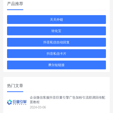
产品推荐
天天外链
转化宝
抖音私信自动回复
抖音私信卡片
摩尔短链接
热门文章
企业微信客服抖音巨量引擎广告加粉引流联调回传配
置教程
2024-03-06