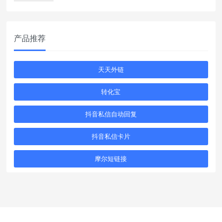
产品推荐
天天外链
转化宝
抖音私信自动回复
抖音私信卡片
摩尔短链接