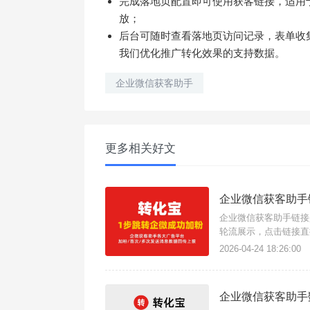
完成落地页配置即可使用获客链接，适用
放；
后台可随时查看落地页访问记录，表单收
我们优化推广转化效果的支持数据。
企业微信获客助手
更多相关好文
企业微信获客助手
企业微信获客助手链接
轮流展示，点击链接直
发送欢迎语，缩短加粉
2026-04-24 18:26:00
客助手链接。{转化宝}
企业微信获客助手