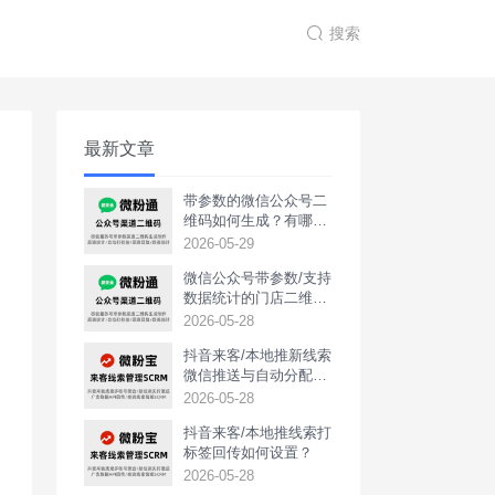
搜索
最新文章
带参数的微信公众号二
维码如何生成？有哪些
用途？
2026-05-29
微信公众号带参数/支持
数据统计的门店二维码
如何生成？
2026-05-28
抖音来客/本地推新线索
微信推送与自动分配如
何实现？
2026-05-28
抖音来客/本地推线索打
标签回传如何设置？
2026-05-28