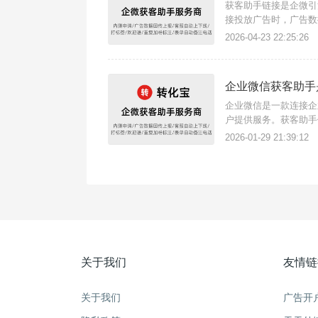
获客助手链接是企微引
接投放广告时，广告数
这款三方获客助手工具
2026-04-23 22:25:26
宝}数据回传指的是将
企业微信获客助手
企业微信是一款连接企
户提供服务。获客助手
微页面加好友，可提升
2026-01-29 21:39:12
客助手链接可以用于各
关于我们
友情链
关于我们
广告开