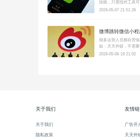
技能，只需找对工具可
信加好友，还支持跳转
2026-05-07 21:51:26
是微信外链功能，这是
微博跳转微信小程
很多运营人员都在苦恼
如：天天外链，不需要
外链使用，适用于微博
2026-05-06 19:21:02
方法如下：注册登录进
关于我们
友情链
关于我们
广告开
隐私政策
天天外