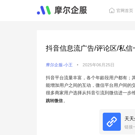
官网首页
抖音信息流广告/评论区/私
摩尔企服-小王
•
2025年06月25日
抖音平台流量丰富，各个年龄段用户都有；其
能增加用户之间的互动，微信平台用户间的
很多商家用户选择从抖音引流到微信进一步
。
跳转微信
天天
链接