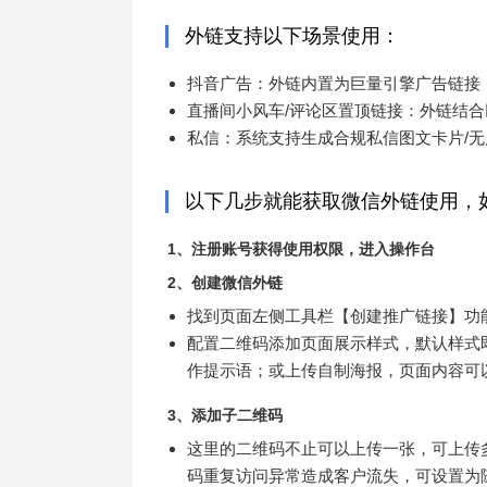
外链支持以下场景使用：
抖音广告：外链内置为巨量引擎广告链接
直播间小风车/评论区置顶链接：外链结
私信：系统支持生成合规私信图文卡片/
以下几步就能获取微信外链使用，
1、注册账号获得使用权限，进入操作台
2、创建微信外链
找到页面左侧工具栏【创建推广链接】功
配置二维码添加页面展示样式，默认样式
作提示语；或上传自制海报，页面内容可
3、添加子二维码
这里的二维码不止可以上传一张，可上传
码重复访问异常造成客户流失，可设置为随