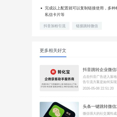
完成以上配置就可以复制链接使用，多种
私信卡片等
抖音加粉引流
链接跳转微信
更多相关好文
抖音跳转企业微信
点击抖音广告进入落地
告引流方案是如何实现
手支持任意场景点击链
2026-05-08 22:51:20
流量。简单几步快速搭
头条一键跳转微信
微信强大的社交属性成