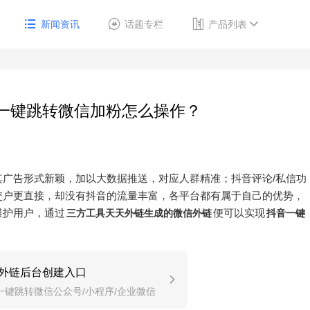
新闻资讯
话题专栏
产品列表
信一键跳转微信加粉怎么操作？
广告形式新颖，加以大数据推送，对应人群精准；抖音评论/私信功
交户更直接，却没有抖音的流量丰富，各平台都有属于自己的优势，
维护用户，通过
便可以实现
三方工具天天外链生成的微信外链
抖音一键
外链后台创建入口
一键跳转微信公众号/小程序/企业微信