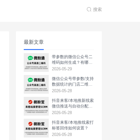
搜索
最新文章
带参数的微信公众号二
维码如何生成？有哪些
用途？
2026-05-29
微信公众号带参数/支持
数据统计的门店二维码
如何生成？
2026-05-28
抖音来客/本地推新线索
微信推送与自动分配如
何实现？
2026-05-28
抖音来客/本地推线索打
标签回传如何设置？
2026-05-28