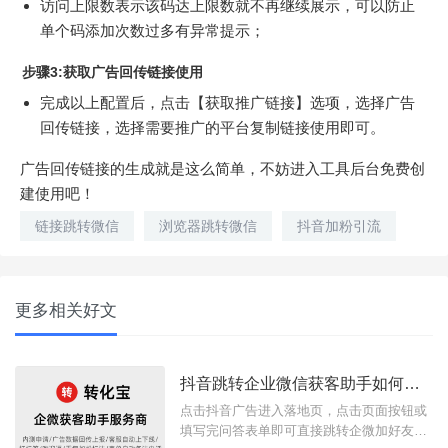
访问上限数表示该码达上限数就不再继续展示，可以防止
单个码添加次数过多有异常提示；
步骤3:获取广告回传链接使用
完成以上配置后，点击【获取推广链接】选项，选择广告
回传链接，选择需要推广的平台复制链接使用即可。
广告回传链接的生成就是这么简单，不妨进入工具后台免费创
建使用吧！
链接跳转微信
浏览器跳转微信
抖音加粉引流
更多相关好文
抖音跳转企业微信获客助手如何搭建落地页？
点击抖音广告进入落地页，点击页面按钮或
填写完问答表单即可直接跳转企微加好友页