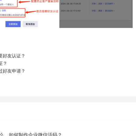
要好友认证？
证？
过好友申请？
么，如何制作企业微信活码？