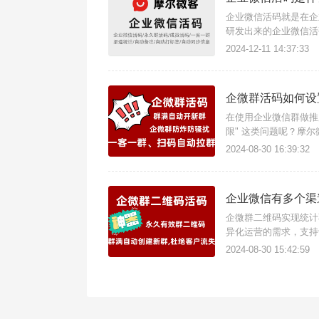
企业微信活码就是在企
研发出来的企业微信活
2024-12-11 14:37:33
企微群活码如何设
在使用企业微信群做推
限" 这类问题呢？摩
免二维码失效导致客户
2024-08-30 16:39:32
企业微信有多个渠
企微群二维码实现统计
异化运营的需求，支持
渠道来源、二维码成功
2024-08-30 15:42:59