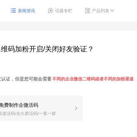
新闻资讯
话题专栏
产品列表
维码加粉开启/关闭好友验证？
友认证，但是您可能会需要
不同的企业微信二维码或者不同的加粉渠道
免费制作企微活码
渠道活码/永久群活码/一客一群