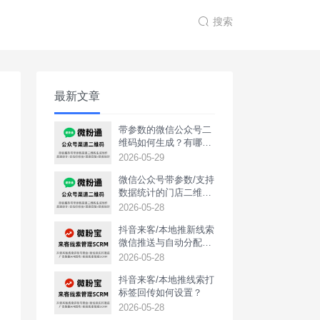
搜索
最新文章
带参数的微信公众号二
维码如何生成？有哪些
用途？
2026-05-29
微信公众号带参数/支持
数据统计的门店二维码
如何生成？
2026-05-28
抖音来客/本地推新线索
微信推送与自动分配如
何实现？
2026-05-28
抖音来客/本地推线索打
标签回传如何设置？
2026-05-28