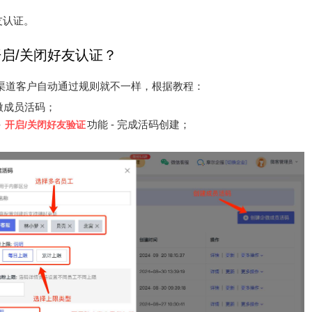
友认证。
启/关闭好友认证？
渠道客户自动通过规则就不一样，根据教程：
企微成员活码；
-
功能 - 完成活码创建；
开启/关闭好友验证