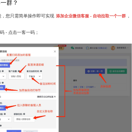
客一群？
能，您只需简单操作即可实现
，
添加企业微信客服 - 自动拉取一个一群
码 - 点击一客一码；