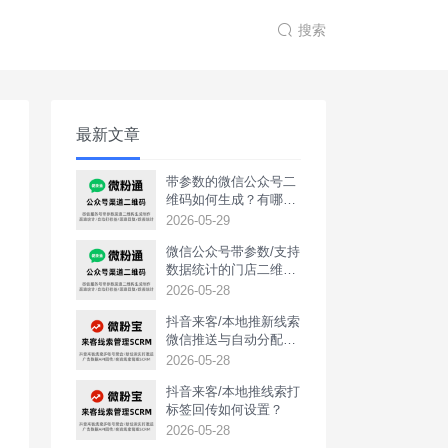
搜索
最新文章
带参数的微信公众号二
维码如何生成？有哪些
用途？
2026-05-29
微信公众号带参数/支持
数据统计的门店二维码
如何生成？
2026-05-28
抖音来客/本地推新线索
微信推送与自动分配如
何实现？
2026-05-28
抖音来客/本地推线索打
标签回传如何设置？
2026-05-28