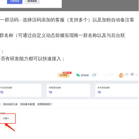
客一群活码 - 选择活码添加的客服（支持多个）以及加粉自动备注客
 配置群名称（可通过自定义动态前缀实现唯一群名称以及与后台联
情；
是否有研发能力都可以快速接入；