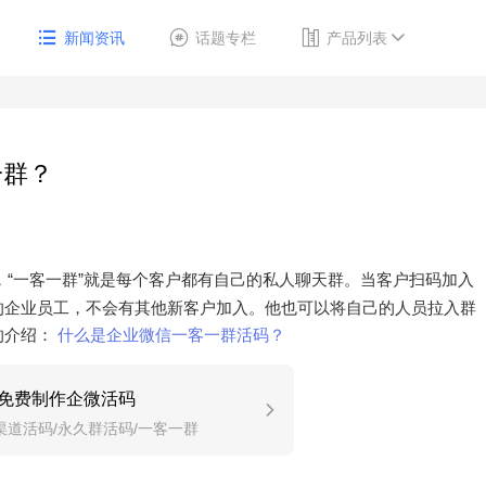
新闻资讯
话题专栏
产品列表
一群？
，“一客一群”就是每个客户都有自己的私人聊天群。当客户扫码加入
的企业员工，不会有其他新客户加入。他也可以将自己的人员拉入群
的介绍：
什么是企业微信一客一群活码？
免费制作企微活码
渠道活码/永久群活码/一客一群