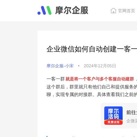
官网首页
企业微信如何自动创建一客
摩尔企服-小宋
•
2024年12月05日
一客一群
就是将一个客户与多个客服自动建群
这个群后，群里就只有他们自己和提供服务
聊，实现专属的对接群。具体查看我们之前
前往
企微