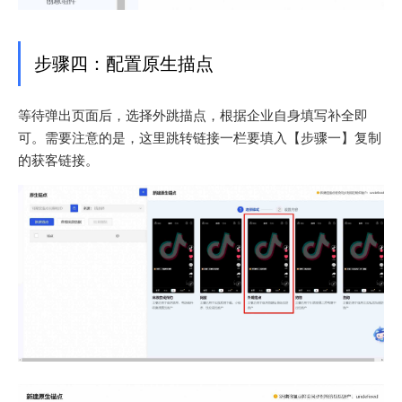
步骤四：配置原生描点
等待弹出页面后，选择外跳描点，根据企业自身填写补全即
可。需要注意的是，这里跳转链接一栏要填入【步骤一】复制
的获客链接。