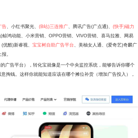
广告
、小红书聚光、
(B站)三连推广
、腾讯广告(广点通)、
(快手)磁力
为)鲸鸿动能、小米营销、OPPO营销、VIVO营销、喜马拉雅、网易
、(优酷)新睿视、
宝宝树自助广告平台
、美柚女人通、(爱奇艺)奇麟广
上报。
同的广告平台），转化宝就像是一个中央监控系统，能够告诉你哪个
愿意掏钱。这样你就能知道应该在哪个摊位补货（增加广告投入），