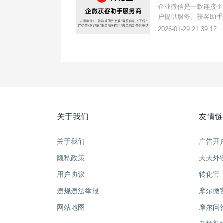
企业微信是一款连接企
户提供服务。获客助手
微页面加好友，可提升
2026-01-29 21:39:12
客助手链接可以用于各
关于我们
友情链
关于我们
广告开
隐私政策
天天外
用户协议
转化宝
违规违法举报
摩尔微
网站地图
摩尔问