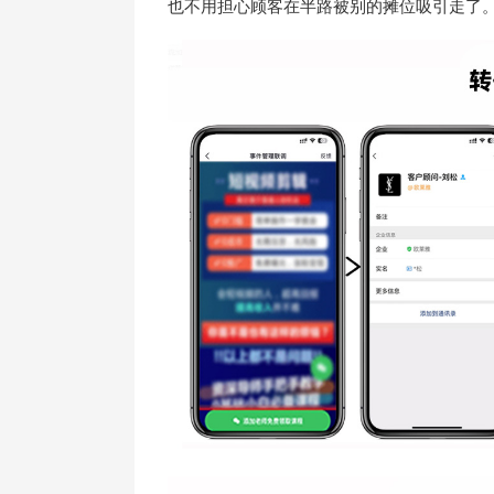
也不用担心顾客在半路被别的摊位吸引走了