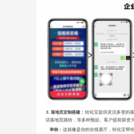
转化宝提供灵活多变的落
3. 落地页定制搭建：
话落地页跳转，等多种预设。客户提前留资
这就像是你的在线展厅，转化宝帮
举例：