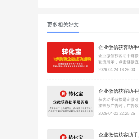
更多相关好文
企业微信获客助手
企业微信获客助手链接
轮流展示，点击链接直
发送欢迎语，缩短加粉
2026-04-24 18:26:00
客助手链接。{转化宝}
企业微信获客助手
获客助手链接是企微引
接投放广告时，广告数
这款三方获客助手工具
2026-04-23 22:25:26
宝}数据回传指的是将
企业微信获客助手