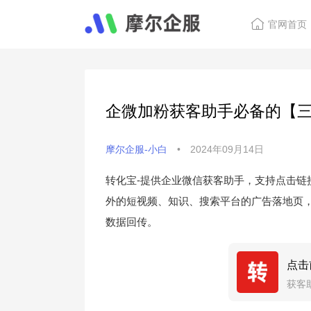
官网首页
企微加粉获客助手必备的【
摩尔企服-小白
•
2024年09月14日
转化宝-提供企业微信获客助手，支持点击链
外的短视频、知识、搜索平台的广告落地页，
数据回传。
点击
获客