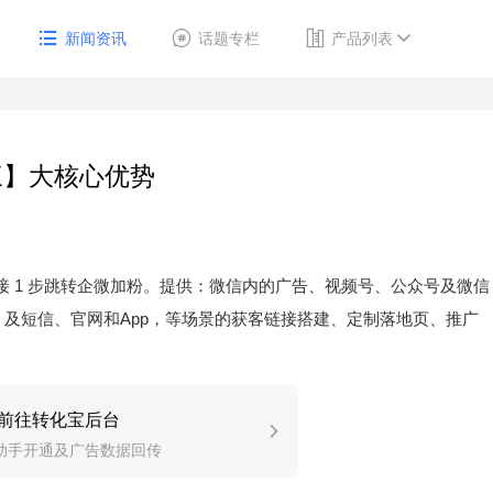
新闻资讯
话题专栏
产品列表
三】大核心优势
接 1 步跳转企微加粉。提供：微信内的广告、视频号、公众号及微信
及短信、官网和App，等场景的获客链接搭建、定制落地页、推广
前往转化宝后台
助手开通及广告数据回传