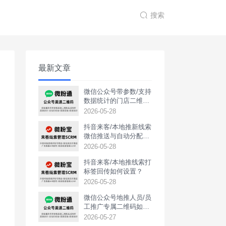
搜索
最新文章
微信公众号带参数/支持
数据统计的门店二维码
如何生成？
2026-05-28
抖音来客/本地推新线索
微信推送与自动分配如
何实现？
2026-05-28
抖音来客/本地推线索打
标签回传如何设置？
2026-05-28
‌微信公众号地推人员/员
工推广专属二维码如何
生成？
2026-05-27