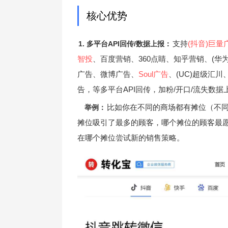
核心优势
支持
(抖音)巨量
1. 多平台API回传/数据上报：
智投
、百度营销、360点睛、知乎营销、(华
广告、微博广告、
Soul广告
、(UC)超级汇川
告，等多平台API回传，加粉/开口/流失数据
比如你在不同的商场都有摊位（不
举例：
摊位吸引了最多的顾客，哪个摊位的顾客最
在哪个摊位尝试新的销售策略。