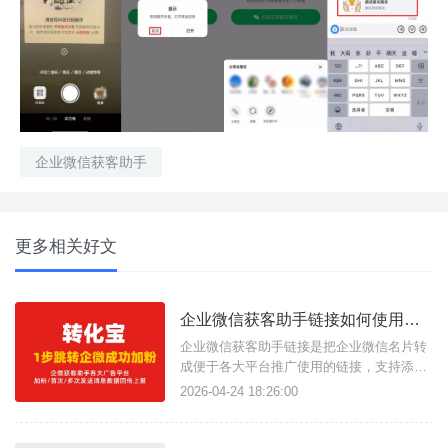
企业微信获客助手
更多相关好文
企业微信获客助手链接如何使用？有什么功能？
企业微信获客助手链接是把企业微信名片转
成便于各大平台推广使用的链接，支持添加
多个企微名片轮流展示，点击链接直接跳转
2026-04-24 18:26:00
展示名片，无需同意即可直接添加为好友开
启对话并自动备注打标签、发送欢迎语，缩
短加粉流程，提高客服工作效率，使用转化