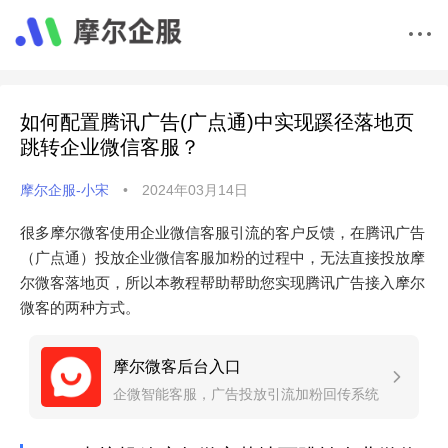
如何配置腾讯广告(广点通)中实现蹊径落地页
跳转企业微信客服？
摩尔企服-小宋
•
2024年03月14日
很多摩尔微客使用企业微信客服引流的客户反馈，在腾讯广告
（广点通）投放企业微信客服加粉的过程中，无法直接投放摩
尔微客落地页，所以本教程帮助帮助您实现腾讯广告接入摩尔
微客的两种方式。
摩尔微客后台入口
企微智能客服，广告投放引流加粉回传系统