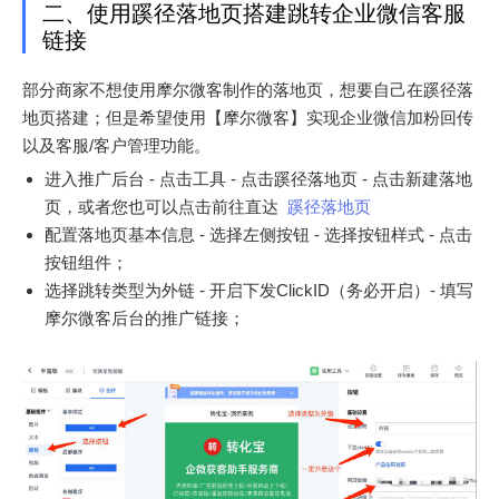
二、使用蹊径落地页搭建跳转企业微信客服
链接
部分商家不想使用摩尔微客制作的落地页，想要自己在蹊径落
地页搭建；但是希望使用【摩尔微客】实现企业微信加粉回传
以及客服/客户管理功能。
进入推广后台 - 点击工具 - 点击蹊径落地页 - 点击新建落地
页，或者您也可以点击前往直达
蹊径落地页
配置落地页基本信息 - 选择左侧按钮 - 选择按钮样式 - 点击
按钮组件；
选择跳转类型为外链 - 开启下发ClickID（务必开启）- 填写
摩尔微客后台的推广链接；