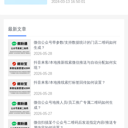
片、成功加粉回传上报数据。
2024-03-13 16:50:01
最新文章
微信公众号带参数/支持数据统计的门店二维码如何
生成？
2026-05-28
抖音来客/本地推新线索微信推送与自动分配如何实
现？
2026-05-28
抖音来客/本地推线索打标签回传如何设置？
2026-05-28
‌微信公众号地推人员/员工推广专属二维码如何生
成？
2026-05-27
微信扫描某个公众号二维码后发送指定内容/推送专
属内容如何设置？