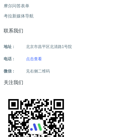
摩尔问答表单
考拉新媒体导航
联系我们
地址 :
北京市昌平区北清路1号院
电话 :
点击查看
微信 :
见右侧二维码
关注我们