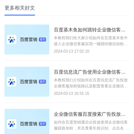
更多相关好文
百度基木鱼如何跳转企业微信客服以及实现加粉回传？
本教程我们给大家介绍如何在百度基木鱼中
接入企业微信客服实现一键跳转微信加粉，
并且做到展示/长按二维码、企微成功加粉数
2024-03-13 17:02:10
据回传上报。
百度信息流广告使用企业微信客服引流以及配置成功加粉回传教程
本教程我们介绍如何在百度信息流广告投放
企微客服加粉链路以及配置查看企业微信成
功加粉数据、二维码长按识别数据、进入企
2024-03-13 16:55:15
业微信客服数据回传等。
企业微信客服百度搜索广告投放教程以及查看加粉数据
如何在百度营销通后台投放使用企业微信客
服链路加粉，并且查看长按识别、点击名