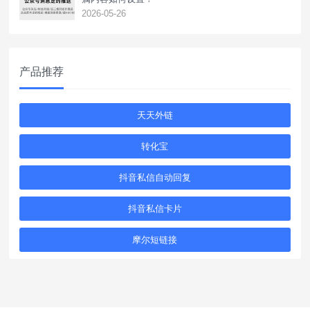
2026-05-26
产品推荐
天天外链
转化宝
抖音私信自动回复
抖音私信卡片
摩尔短链接