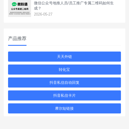
‌微信公众号地推人员/员工推广专属二维码如何生
成？
2026-05-27
产品推荐
天天外链
转化宝
抖音私信自动回复
抖音私信卡片
摩尔短链接