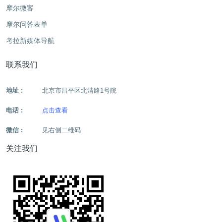
摩尔微客
摩尔问答表单
考拉新媒体导航
联系我们
地址 :
北京市昌平区北清路1号院
电话 :
点击查看
微信 :
见右侧二维码
关注我们