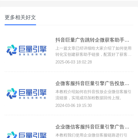
更多相关好文
抖音巨量广告跳转企微获客助手加粉数据回传配置与联调操作步骤
上一篇文章已经详细给大家介绍了如何使用
转化宝创建获客助手链接，配置好了获客助
手链接。提前在抖音后台开好广告账户。接
2025-06-03 18:02:28
下来分享如何配置抖音巨量广告跳转企微获
客助手加粉数据回传与联调。抖音巨量广告
跳转获客助手加粉回传联调配置步骤如下：
企微客服抖音巨量引擎广告投放回传教程
第一步：获取广告回传链接1、登录转化宝
后台→进入企微获客助手功
本教程介绍如何在抖音投放企业微信客服引
流链接，实现成功加粉数据回传上报。
2024-03-06 19:15:30
企业微信客服抖音巨量引擎广告加粉引流联调回传配置教程
本教程我们使用企业微信客服链路进行引