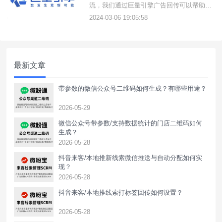
流，我们通过巨量引擎广告回传可以帮助优
化推广模型降低转化成本。具体跳转链路
2024-03-06 19:05:58
为：&quot;抖音广告→落地页→微信并打开
企业客服→点击欢迎语文本菜单→长按识别
二维码→成功加粉。
最新文章
带参数的微信公众号二维码如何生成？有哪些用途？
2026-05-29
微信公众号带参数/支持数据统计的门店二维码如何
生成？
2026-05-28
抖音来客/本地推新线索微信推送与自动分配如何实
现？
2026-05-28
抖音来客/本地推线索打标签回传如何设置？
2026-05-28