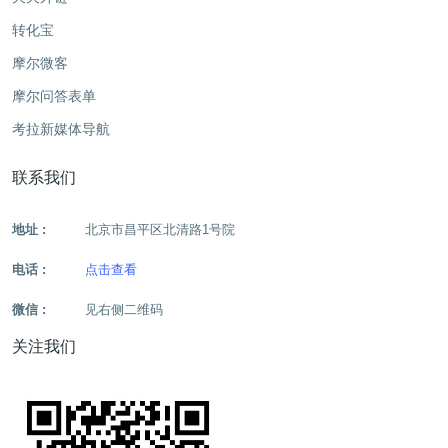
转化宝
摩尔微客
摩尔问答表单
考拉新媒体导航
联系我们
地址 :
北京市昌平区北清路1号院
电话 :
点击查看
微信 :
见右侧二维码
关注我们