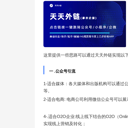
这里提供一些思路可以通过天天外链实现以下
一 .公众号引流
1-适合媒体：各大媒体和出版机构可以通过
等。
2-适合电商: 电商公司利用微信公众号可
4-.适合O2O企业:线上线下结合的O2O（Onl
实现线上营销及转化；