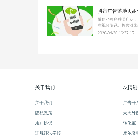
抖音广告落地页组
微信小程序种类广泛，
在视频资讯、搜索引擎
需要借助三方工具天天
2026-04-30 16:37:15
数据统计回传上报。以
关于我们
友情链
关于我们
广告开
隐私政策
天天外
用户协议
转化宝
违规违法举报
摩尔微