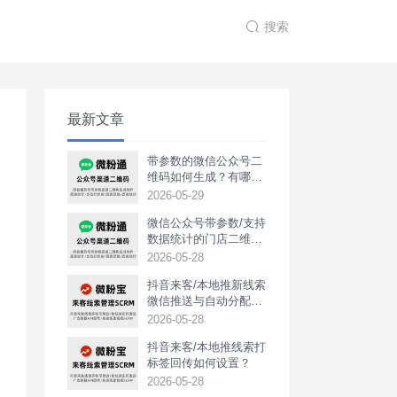
搜索
最新文章
带参数的微信公众号二
维码如何生成？有哪些
用途？
2026-05-29
微信公众号带参数/支持
数据统计的门店二维码
如何生成？
2026-05-28
抖音来客/本地推新线索
微信推送与自动分配如
何实现？
2026-05-28
抖音来客/本地推线索打
标签回传如何设置？
2026-05-28