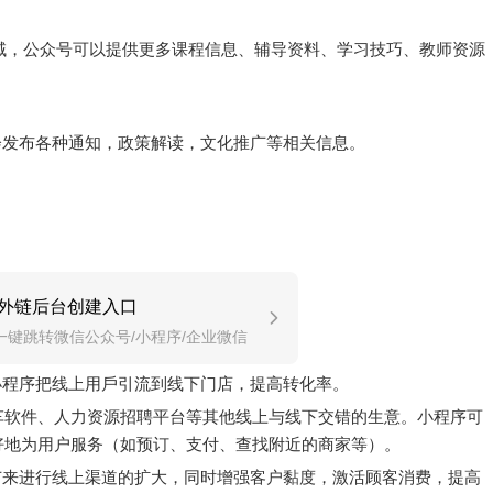
领域，公众号可以提供更多课程信息、辅导资料、学习技巧、教师资源
会发布各种通知，政策解读，文化推广等相关信息。
外链后台创建入口
一键跳转微信公众号/小程序/企业微信
小程序把线上用戶引流到线下门店，提高转化率。
打车软件、人力资源招聘平台等其他线上与线下交错的生意。小程序可
好地为用户服务（如预订、支付、查找附近的商家等）。
广来进行线上渠道的扩大，同时增强客户黏度，激活顾客消费，提高