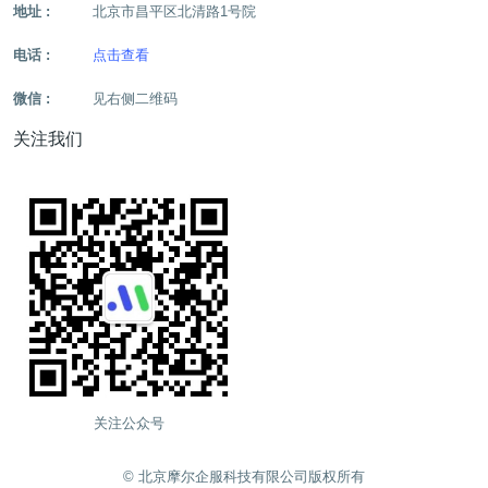
地址 :
北京市昌平区北清路1号院
电话 :
点击查看
微信 :
见右侧二维码
关注我们
关注公众号
©️ 北京摩尔企服科技有限公司版权所有