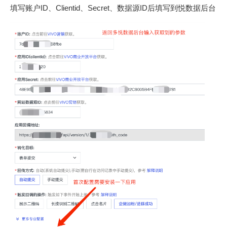
填写账户ID、Clientid、Secret、数据源ID后填写到悦数据后台