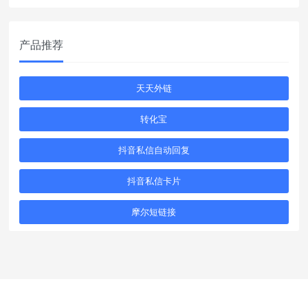
产品推荐
天天外链
转化宝
抖音私信自动回复
抖音私信卡片
摩尔短链接