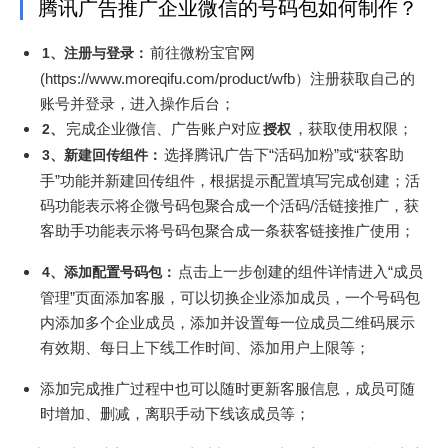
腾讯广告推广企业微信的号码包如何制作？
前往微粉宝官网
1、注册与登录：
(https://www.moreqifu.com/product/wfb）注册获取自己的
账号并登录，进入操作后台；
完成企业微信、广告账户对应
，获取使用权限；
2、
授权
选择腾讯广告下“活码加粉”或“获客助
3、新建回传组件：
手”功能并新建回传组件，根据提示配置填写完成创建；活
码功能表示将企微号码包聚合成一个活码/活链接推广，获
客助手功能表示将号码包聚合成一条获客链接推广使用；
点击上一步创建的组件详情进入“成员
4、添加配置号码包：
管理”页面添加客服，可以切换企业添加成员，一个号码包
内添加多个企业成员，添加并设置每一位成员二维码展示
有效期、每日上下线工作时间、添加用户上限等；
添加完成推广过程中也可以随时更新客服信息，成员可随
时增加、删减，离职手动下线该成员等；