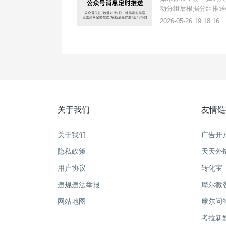
动分组后根据分组推送
有扫码推送内容的功能
2026-05-26 19:18:16
录：通过微粉通官网(
关于我们
友情链
关于我们
广告开
隐私政策
天天外
用户协议
转化宝
违规违法举报
摩尔微
网站地图
摩尔问
考拉新