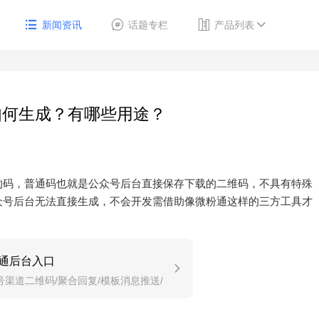
新闻资讯
话题专栏
产品列表
如何生成？有哪些用途？
的码，普通码也就是公众号后台直接保存下载的二维码，不具有特殊
众号后台无法直接生成，不会开发需借助像微粉通这样的三方工具才
通后台入口
号渠道二维码/聚合回复/模板消息推送/
推送/自动回复。