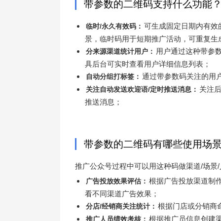
带参数的二维码支持什么功能
可生成固定日期内有效
临时/永久有效码：
景，临时码用于短期推广活动，可重复生
用户通过这种带参
分来源渠道统计用户：
具后台可实时查看用户详细信息列表；
通过带参数码关注的用
自动分组打标签：
关注
关注自动发送欢迎语/定时推送消息：
推送消息；
带参数的二维码有哪些使用场
推广公众号过程中可以用这种码做渠道/场景
根据广告投放渠道制
广告投放效果评估：
看不同渠道广告效果；
根据门店或分销商
分店/经销商关注统计：
根据推广员信息创建
推广人员绩效考核：