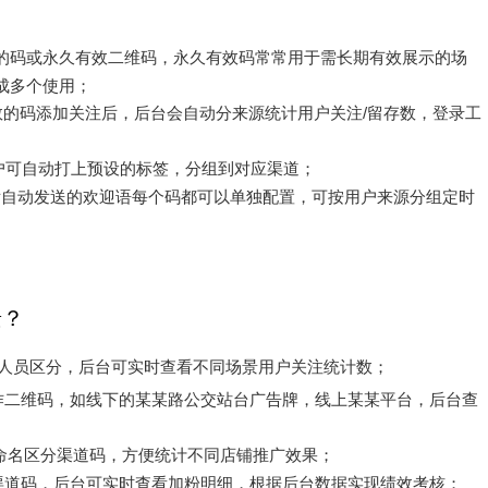
？
的码或永久有效二维码，永久有效码常常用于需长期有效展示的场
成多个使用；
数的码添加关注后，后台会自动分来源统计用户关注/留存数，登录工
户可自动打上预设的标签，分组到对应渠道；
后自动发送的欢迎语每个码都可以单独配置，可按用户来源分组定时
景？
/人员区分，后台可实时查看不同场景用户关注统计数；
作二维码，如线下的某某路公交站台广告牌，线上某某平台，后台查
命名区分渠道码，方便统计不同店铺推广效果；
渠道码，后台可实时查看加粉明细，根据后台数据实现绩效考核；