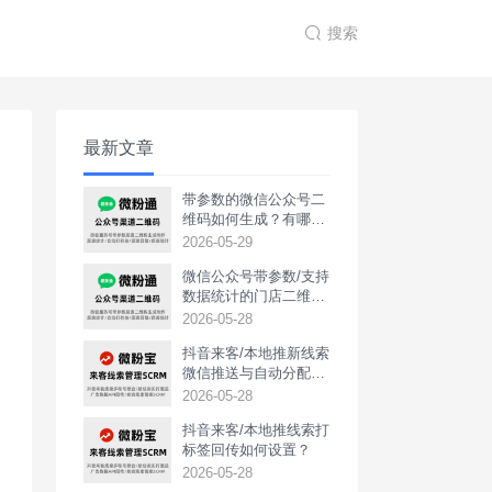
搜索
最新文章
带参数的微信公众号二
维码如何生成？有哪些
用途？
2026-05-29
微信公众号带参数/支持
数据统计的门店二维码
如何生成？
2026-05-28
抖音来客/本地推新线索
微信推送与自动分配如
何实现？
2026-05-28
抖音来客/本地推线索打
标签回传如何设置？
2026-05-28