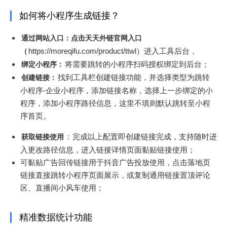
如何将小程序生成链接？
通过网站入口：点击天天外链官网入口
https://moreqifu.com/product/ttwl）进入工具后台，
（
将需要跳转的小程序扫码授权绑定到后台；
绑定小程序：
找到工具栏创建链接功能，并选择类型为跳转
创建链接：
小程序-企业小程序，添加链接名称，选择上一步绑定的小
程序，添加小程序路径信息，这里不填则默认跳转至小程
序首页。
：完成以上配置即创建链接完成，支持随时进
获取链接使用
入更改路径信息，进入链接详情页面黏贴链接使用；
可黏贴广告回传链接用于抖音广告投放使用，点击落地页
链接直接跳转小程序页面展示，或复制通用链接置顶评论
区、直播间小风车使用；
精准数据统计功能