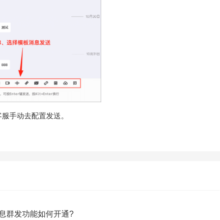
客服手动去配置发送。
息群发功能如何开通?