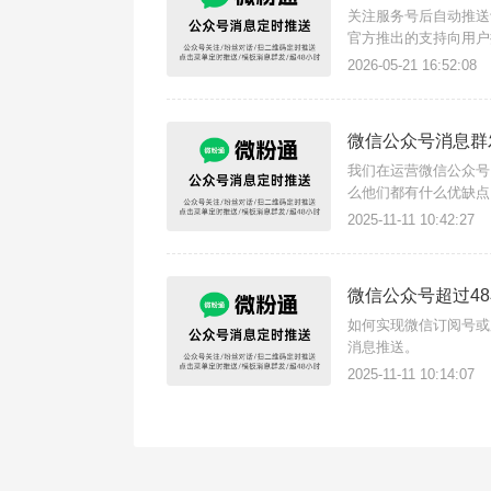
关注服务号后自动推送
官方推出的支持向用户
号不支持此功能，且不
2026-05-21 16:52:08
微信公众号消息群
我们在运营微信公众号
么他们都有什么优缺点
批量群发基础公众号消
2025-11-11 10:42:27
图片、链接、小程序等
微信公众号超过4
如何实现微信订阅号或
消息推送。
2025-11-11 10:14:07