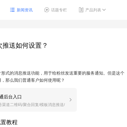
新闻资讯
话题专栏
产品列表
次推送如何设置？
片形式的消息推送功能，用于给粉丝发送重要的服务通知。但是这个
用，那么我们普通客户如何使用呢？
通后台入口
号渠道二维码/聚合回复/模板消息推送/
推送/自动回复。
配置教程