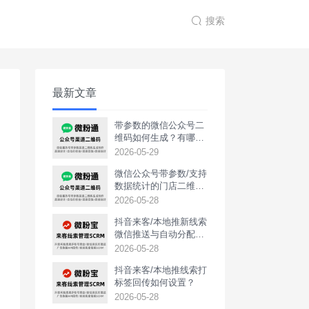
搜索
最新文章
带参数的微信公众号二
维码如何生成？有哪些
用途？
2026-05-29
微信公众号带参数/支持
数据统计的门店二维码
如何生成？
2026-05-28
抖音来客/本地推新线索
微信推送与自动分配如
何实现？
2026-05-28
抖音来客/本地推线索打
标签回传如何设置？
2026-05-28