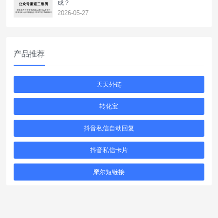
成？
2026-05-27
产品推荐
天天外链
转化宝
抖音私信自动回复
抖音私信卡片
摩尔短链接