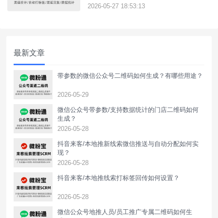
组发送专属欢迎语，使用微粉通生成的推广
2026-05-27 18:53:13
码，支持统计通过不同推广员添加关注数
量，便于分类运营管理用户，统计推广员推
广绩效等。{微粉通}推广人员专属二维码支
持哪些功能？1、支持生成短期临时或永久
最新文章
有效推广码，二维码样式支持自
带参数的微信公众号二维码如何生成？有哪些用途？
2026-05-29
微信公众号带参数/支持数据统计的门店二维码如何
生成？
2026-05-28
抖音来客/本地推新线索微信推送与自动分配如何实
现？
2026-05-28
抖音来客/本地推线索打标签回传如何设置？
2026-05-28
‌微信公众号地推人员/员工推广专属二维码如何生