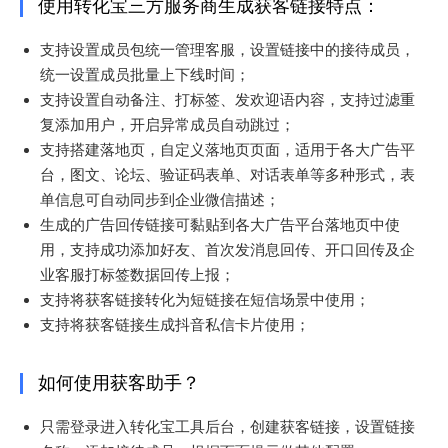
使用转化宝三方服务商生成获客链接特点：
支持设置成员包统一管理客服，设置链接中的接待成员，
统一设置成员批量上下线时间；
支持设置自动备注、打标签、发欢迎语内容，支持过滤重
复添加用户，开启异常成员自动跳过；
支持搭建落地页，自定义落地页页面，适用于各大广告平
台，图文、论坛、验证码表单、对话表单等多种形式，表
单信息可自动同步到企业微信描述；
生成的广告回传链接可黏贴到各大广告平台落地页中使
用，支持成功添加好友、首次发消息回传、开口回传及企
业客服打标签数据回传上报；
支持将获客链接转化为短链接在短信场景中使用；
支持将获客链接生成抖音私信卡片使用；
如何使用获客助手？
只需登录进入转化宝工具后台，创建获客链接，设置链接