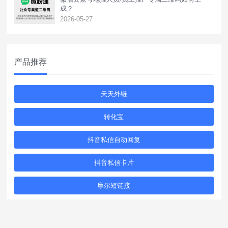
成？
2026-05-27
产品推荐
天天外链
转化宝
抖音私信自动回复
抖音私信卡片
摩尔短链接