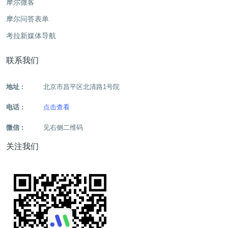
摩尔微客
摩尔问答表单
考拉新媒体导航
联系我们
地址 :
北京市昌平区北清路1号院
电话 :
点击查看
微信 :
见右侧二维码
关注我们