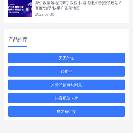
摩尔数据落地页新手教程,快速搭建抖音(橙子建站)/
百度/知乎/快手广告落地页
2022-07-30
产品推荐
天天外链
转化宝
抖音私信自动回复
抖音私信卡片
摩尔短链接