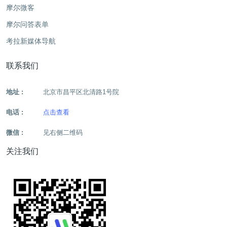
摩尔微客
摩尔问答表单
考拉新媒体导航
联系我们
地址 :
北京市昌平区北清路1号院
电话 :
点击查看
微信 :
见右侧二维码
关注我们